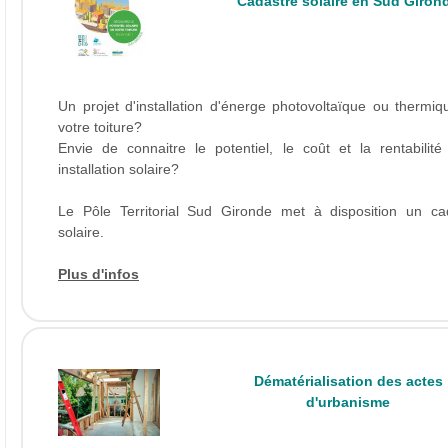
Cadastre solaire en Sud Giron
Un projet d'installation d'énerge photovoltaïque ou thermiq
votre toiture?
Envie de connaitre le potentiel, le coût et la rentabilité
installation solaire?
Le Pôle Territorial Sud Gironde met à disposition un ca
solaire.
Plus d'infos
Dématérialisation des actes
d'urbanisme