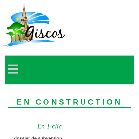
≡
EN CONSTRUCTION
En 1 clic
dossier de subvention