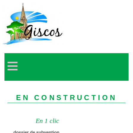
≡
EN CONSTRUCTION
En 1 clic
dossier de subvention