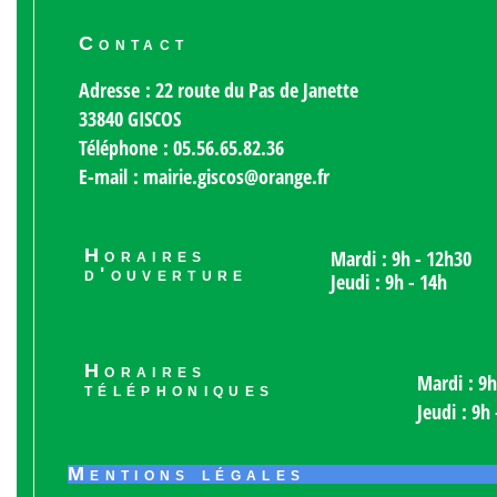
Contact
Adresse : 22 route du Pas de Janette
33840 GISCOS
Téléphone : 05.56.65.82.36
E-mail : mairie.giscos@orange.fr
Horaires
Mardi : 9h - 12h30
d'ouverture
Jeudi : 9h - 14h
Horaires
Mardi : 9h
téléphoniques
Jeudi : 9h
Mentions légales