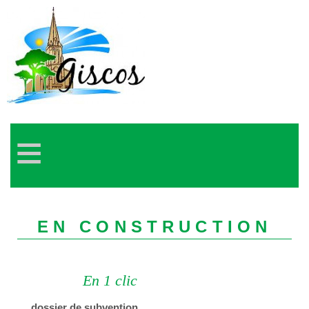
≡
EN CONSTRUCTION
En 1 clic
dossier de subvention