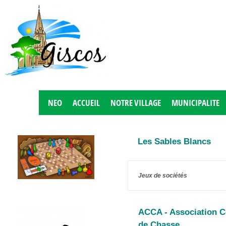
NEO
ACCUEIL
NOTRE VILLAGE
MUNICIPALITE
Les Sables Blancs
Jeux de sociétés
ACCA - Association 
de Chasse