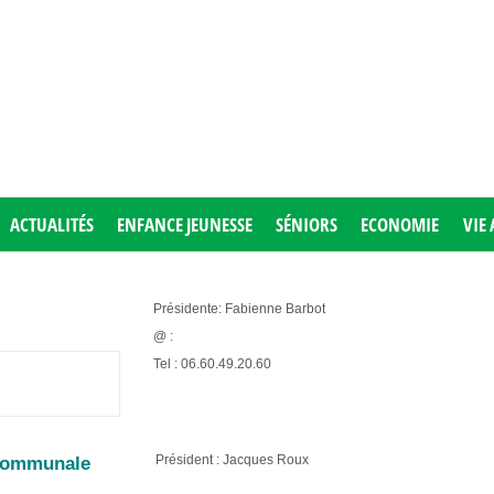
ACTUALITÉS
ENFANCE JEUNESSE
SÉNIORS
ECONOMIE
VIE 
Présidente: Fabienne Barbot
@ :
Tel : 06.60.49.20.60
Président : Jacques Roux
Communale