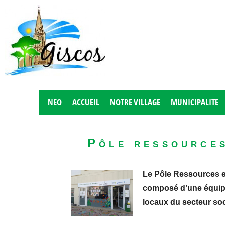
NEO
ACCUEIL
NOTRE VILLAGE
MUNICIPALITE
Pôle ressources
Le Pôle Ressources es
composé d’une équipe 
locaux du secteur soc