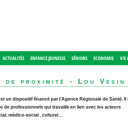
ACTUALITÉS
ENFANCE JEUNESSE
SÉNIORS
ECONOMIE
VIE 
 de proximité - Lou Vesin
t un dispositif financé par l’Agence Régionale de Santé. Il 
de professionnels qui travaille en lien avec les acteurs
ial, médico-social , culturel…