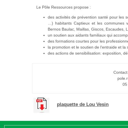
Le Pôle Ressources propose :
des activités de prévention santé pour les
…) habitants Captieux et les communes v
Bernos Baulac, Maillas, Giscos, Escaudes, L
un soutien aux aidants familiaux qui accom
des formations courtes pour les profession
la promotion et le soutien de l'entraide et la
des actions de sensibilisation: exposition, d
Contact
pole.
05
plaquette de Lou Vesin