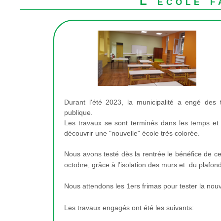
L'école f
Durant l'été 2023, la municipalité a engé des 
publique.
Les travaux se sont terminés dans les temps et l
découvrir une "nouvelle" école très colorée.
Nous avons testé dès la rentrée le bénéfice de c
octobre, grâce à l’isolation des murs et
du plafond
Nous attendons les 1ers frimas pour tester la nouv
Les travaux engagés ont été les suivants: