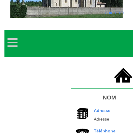
1
2
3
4
5
≡
NOM
Adresse
Adresse
Téléphone