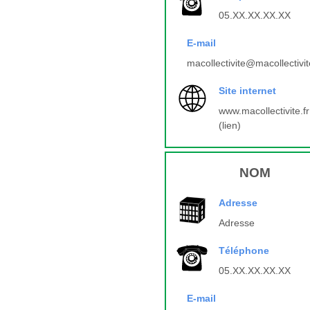
05.XX.XX.XX.XX
E-mail
macollectivite@macollectivit
Site internet
www.macollectivite.fr
(lien)
NOM
Adresse
Adresse
Téléphone
05.XX.XX.XX.XX
E-mail