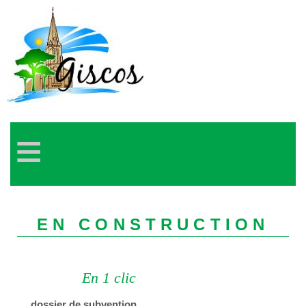
≡
EN CONSTRUCTION
En 1 clic
dossier de subvention