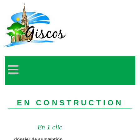
≡
EN CONSTRUCTION
En 1 clic
dossier de subvention